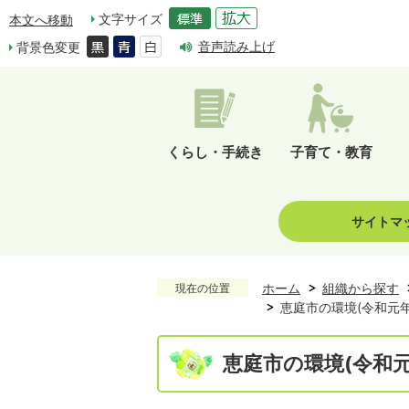
文字サイズ
本文へ移動
音声読み上げ
背景色変更
くらし・手続き
子育て・教育
サイトマ
ホーム
組織から探す
現在の位置
恵庭市の環境(令和元年
恵庭市の環境(令和元