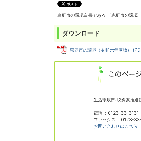
恵庭市の環境白書である 「恵庭市の環境
ダウンロード
恵庭市の環境（令和元年度版） (PDFフ
生活環境部 脱炭素推進
電話 ：0123-33-313
ファックス ：0123-33-
お問い合わせはこちら