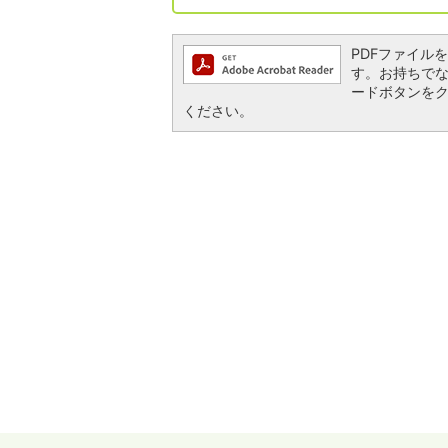
PDFファイルを閲
す。お持ちでない方
ードボタンを
ください。