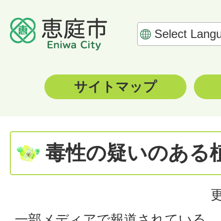
サイトマップ
毒性の疑いのある
一部メディアで報道されている、