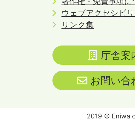
著作権・免責事項に
ウェブアクセシビリ
リンク集
庁舎案
お問い合
2019 © Eniwa ci