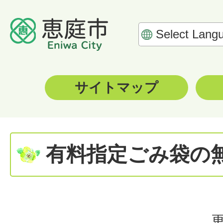
サイトマップ
有料指定ごみ袋の
更