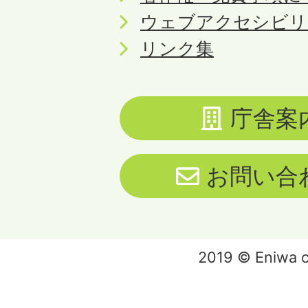
ウェブアクセシビリ
リンク集
庁舎案
お問い合
2019 © Eniwa ci