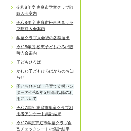
令和8年度 恵庭市学童クラブ随
時入会案内
令和8年度 恵庭市松恵学童クラ
ブ随時入会案内
学童クラブ入会後の各種届出
令和8年度 松恵子どもひろば随
時入会案内
子どもひろば
かしわ子どもひろばからのお知
らせ
子どもひろば・子育て支援セン
ターの令和5年5月8日以降の利
用について
令和7年度 恵庭市学童クラブ利
用者アンケート集計結果
令和7年度恵庭市学童クラブ自
己チェックシートの集計結果