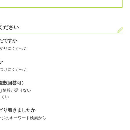
ください
たですか
かりにくかった
か
つけにくかった
複数回答可）
情報が足りない
にくい
どり着きましたか
ージのキーワード検索から