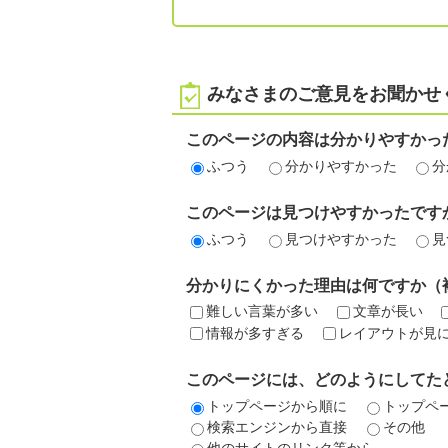
みなさまのご意見をお聞かせ
このページの内容は分かりやすかっ
ふつう
分かりやすかった
分
このページは見つけやすかったです
ふつう
見つけやすかった
見
分かりにくかった理由は何ですか（
難しい言葉が多い
文章が長い
情報が多すぎる
レイアウトが見
このページには、どのようにしてた
トップページから順に
トップペ
検索エンジンから直接
その他
他のサイトのリンク等から