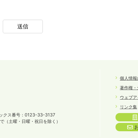
個人情報
著作権・
ウェブア
リンク集
クス番号：0123-33-3137
まで
（土曜・日曜・祝日を除く）