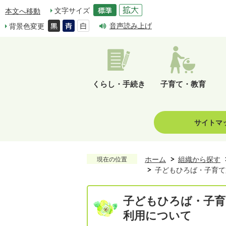
文字サイズ
本文へ移動
音声読み上げ
背景色変更
くらし・手続き
子育て・教育
サイトマ
ホーム
組織から探す
現在の位置
子どもひろば・子育て
子どもひろば・子育
利用について