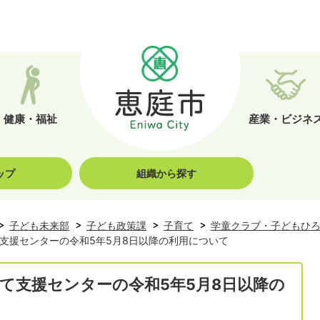
健康・福祉
産業・ビジネ
ップ
組織から探す
子ども未来部
子ども政策課
子育て
学童クラブ・子どもひ
支援センターの令和5年5月8日以降の利用について
て支援センターの令和5年5月8日以降の