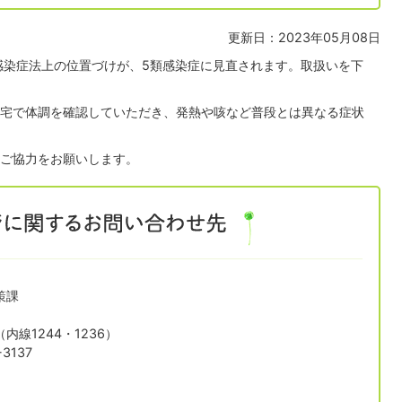
更新日：2023年05月08日
感染症法上の位置づけが、5類感染症に見直されます。取扱いを下
宅で体調を確認していただき、発熱や咳など普段とは異なる症状
ご協力をお願いします。
策課
1（内線1244・1236）
3137