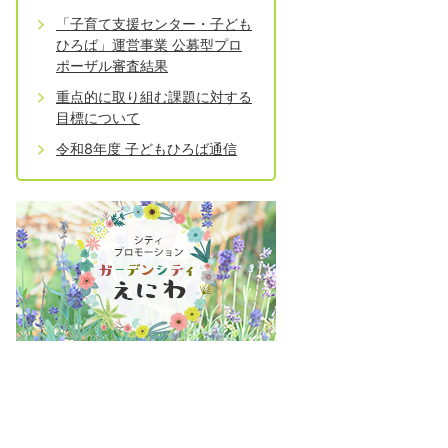
「子育て支援センター・子ども
ひろば」運営事業 公募型プロ
ポーザル審査結果
重点的に取り組む課題に対する
目標について
令和8年度 子どもひろば通信