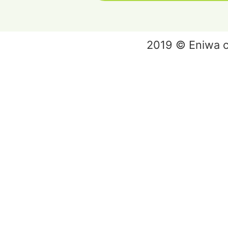
2019 © Eniwa ci