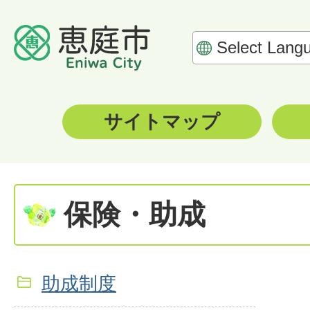
サイトマップ
保険・助成
助成制度