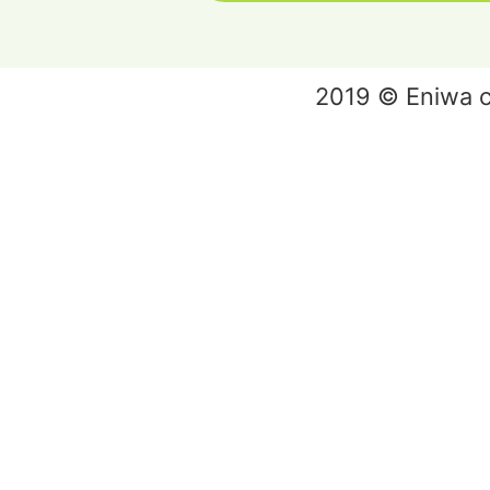
2019 © Eniwa ci