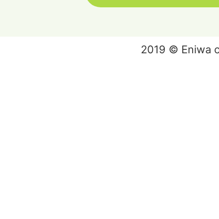
2019 © Eniwa ci