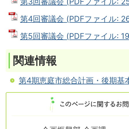
第3回審議会 (PDFファイル: 256
第4回審議会 (PDFファイル: 263
第5回審議会 (PDFファイル: 191
関連情報
第4期恵庭市総合計画・後期基