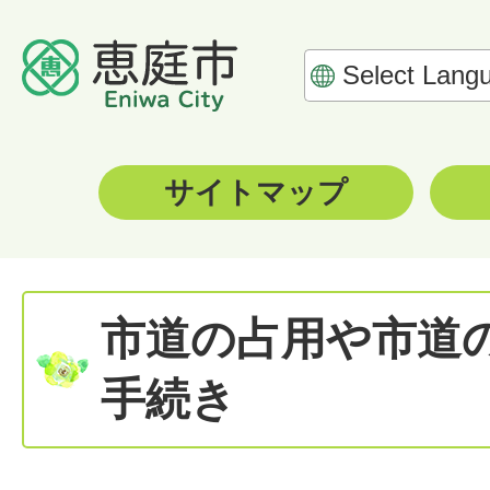
サイトマップ
市道の占用や市道
手続き