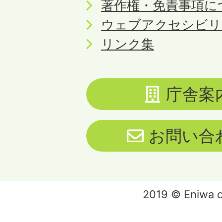
著作権・免責事項に
ウェブアクセシビリ
リンク集
庁舎案
お問い合
2019 © Eniwa ci