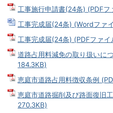
工事施行申請書(24条) (PDFファ
工事完成届(24条) (Wordファイル
工事完成届(24条) (PDFファイル:
道路占用料減免の取り扱いについ
184.3KB)
恵庭市道路占用料徴収条例 (PDF
恵庭市道路掘削及び路面復旧工事
270.3KB)