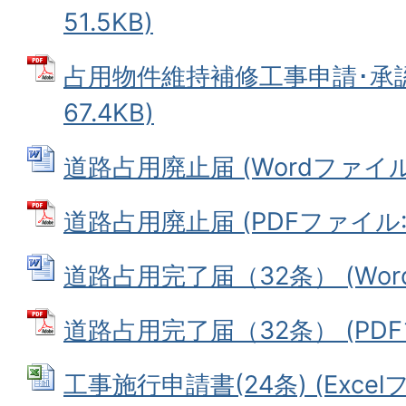
51.5KB)
占用物件維持補修工事申請･承認書
67.4KB)
道路占用廃止届 (Wordファイル: 
道路占用廃止届 (PDFファイル: 2
道路占用完了届（32条） (Word
道路占用完了届（32条） (PDFフ
工事施行申請書(24条) (Excelフ