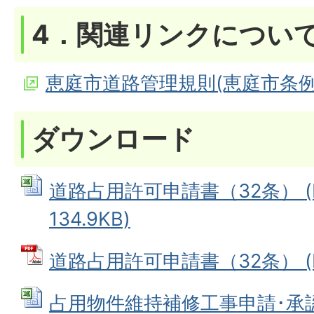
4．関連リンクについ
恵庭市道路管理規則(恵庭市条
ダウンロード
道路占用許可申請書（32条） (E
134.9KB)
道路占用許可申請書（32条） (PD
占用物件維持補修工事申請･承認書