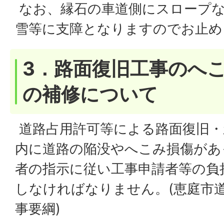
なお、縁石の車道側にスロープ
雪等に支障となりますのでお止め
3．路面復旧工事のへ
の補修について
道路占用許可等による路面復旧・
内に道路の陥没やへこみ損傷があ
者の指示に従い工事申請者等の負
しなければなりません。(恵庭市
事要綱)