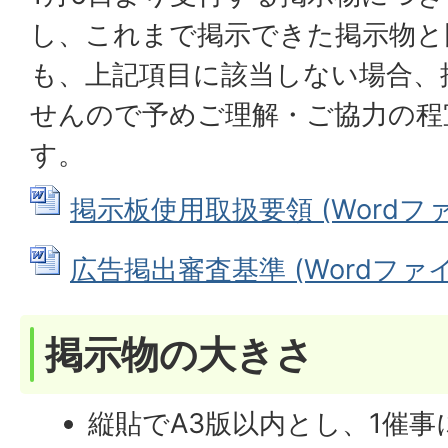
し、これまで掲示できた掲示物と
も、上記項目に該当しない場合、
せんので予めご理解・ご協力の程
す。
掲示板使用取扱要領 (Wordファイル
広告掲出審査基準 (Wordファイル:
掲示物の大きさ
縦貼でA3版以内とし、1催事