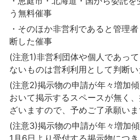
・恵庭市・北海道・国から委託を
う無料催事
・そのほか非営利であると管理者
断した催事
(注意1)非営利団体や個人であっ
ないものは営利利用として判断い
(注意2)掲示物の申請が年々増加
おいて掲示するスペースが無く、
ざいますので、予めご了承願いま
(注意3)掲示物の申請が年々増加
1月6日より受付する掲示物につ