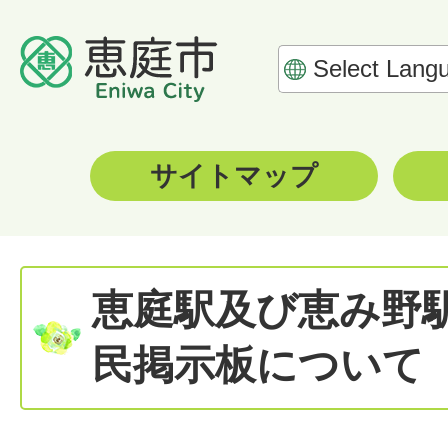
サイトマップ
恵庭駅及び恵み野
民掲示板について