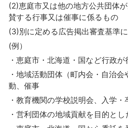
(2)恵庭市又は他の地方公共団体
賛する行事又は催事に係るもの
(3)別に定める広告掲出審査基準
(例）
・恵庭市・北海道・国など行政が
・地域活動団体（町内会・自治会
動、催事
・教育機関の学校説明会、入学・
・営利団体の地域貢献を目的とし