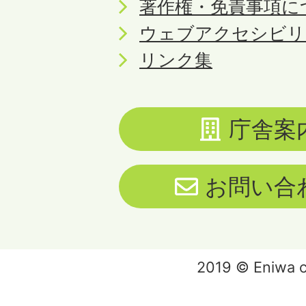
著作権・免責事項に
ウェブアクセシビリ
リンク集
庁舎案
お問い合
2019 © Eniwa ci