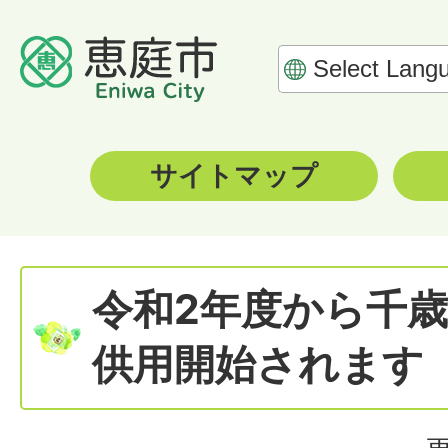
サイトマップ
令和2年度から千
供用開始されます