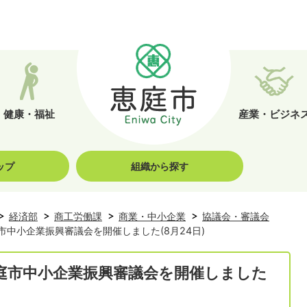
健康・福祉
産業・ビジネ
ップ
組織から探す
経済部
商工労働課
商業・中小企業
協議会・審議会
市中小企業振興審議会を開催しました(8月24日)
恵庭市中小企業振興審議会を開催しました