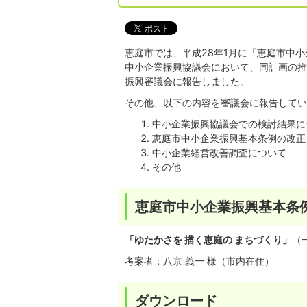
恵庭市では、平成28年1月に「恵庭市中
中小企業振興協議会において、同計画の推
振興審議会に報告しました。
その他、以下の内容を審議会に報告してい
中小企業振興協議会での検討結果に
恵庭市中小企業振興基本条例の改正
中小企業経営改善調査について
その他
恵庭市中小企業振興基本条
「ゆたかさを 描く恵庭の まちづくり」
（
考案者：八京 義一 様（市内在住）
ダウンロード