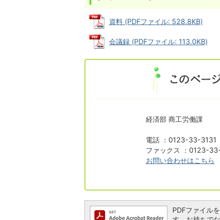
資料 (PDFファイル: 528.8KB)
会議録 (PDFファイル: 113.0KB)
経済部 商工労働課
電話 ：0123-33-313
ファックス ：0123-33-
お問い合わせはこちら
PDFファイルを閲
す。お持ちでない方