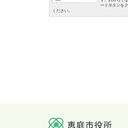
ードボタンを
ください。