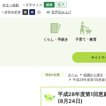
文字サイズ
本文へ移動
音声読み上げ
背景色変更
くらし・手続き
子育て・教育
サイトマ
ホーム
組織から探す
現在の位置
平成28年度第1回恵庭
平成28年度第1回
(8月24日)