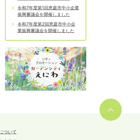
令和7年度第1回恵庭市中小企業
振興審議会を開催しました
令和7年度第2回恵庭市中小企
業振興審議会を開催しました
について