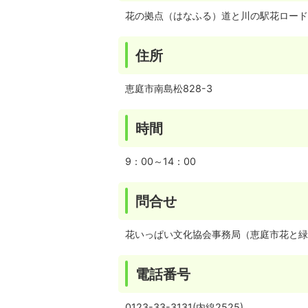
花の拠点（はなふる）道と川の駅花ロード
住所
恵庭市南島松828-3
時間
9：00～14：00
問合せ
花いっぱい文化協会事務局（恵庭市花と緑
電話番号
0123-33-3131(内線2525)