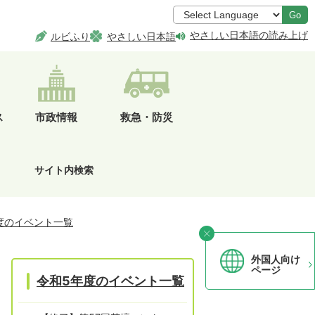
Go
やさしい日本語の読み上げ
ルビふり
やさしい日本語
ス
市政情報
救急・防災
サイト内検索
度のイベント一覧
外国人向け
ページ
令和5年度のイベント一覧