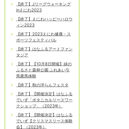
【終了】Jリーグウォーキング
inえにわ2023
【終了】えにわハッピーハロウ
ィン2023
【終了】2023えにわ健康・ス
ポーツフェスティバル
【終了】はなふるアートファン
タジア
【終了】【10月8日開催】緑の
ふるさと森林公園 ふれあい引
馬乗馬体験
【終了】秋の洋らんフェスタ
【終了】【開催決定】はなふる
でいず「ボタニカルリースワー
クショップ」（2023年）
【終了】【開催決定】はなふる
でいず【クリスマスリース体験
会】（2023年）