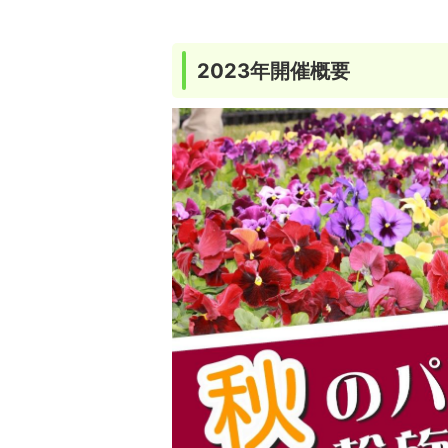
2023年開催概要