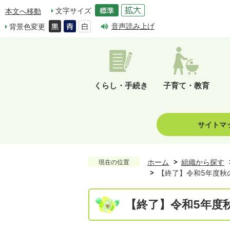
文字サイズ
本文へ移動
音声読み上げ
背景色変更
くらし・手続き
子育て・教育
サイトマ
ホーム
組織から探す
現在の位置
【終了】令和5年度秋
【終了】令和5年度