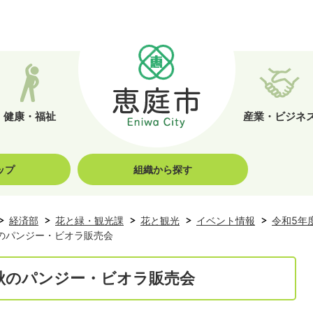
健康・福祉
産業・ビジネ
ップ
組織から探す
経済部
花と緑・観光課
花と観光
イベント情報
令和5年
のパンジー・ビオラ販売会
秋のパンジー・ビオラ販売会