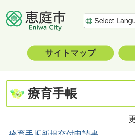
サイトマップ
療育手帳
更
療育手帳新規交付申請書