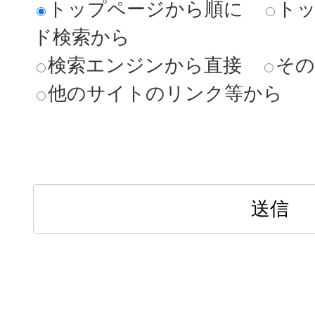
トップページから順に
ト
ド検索から
検索エンジンから直接
その
他のサイトのリンク等から