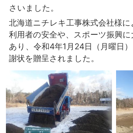
さいました。
北海道ニチレキ工事株式会社様に
利用者の安全や、スポーツ振興に
あり、令和4年1月24日（月曜日
謝状を贈呈されました。