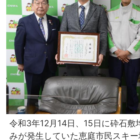
令和3年12月14日、15日に砕石
みが発生していた恵庭市民スキー