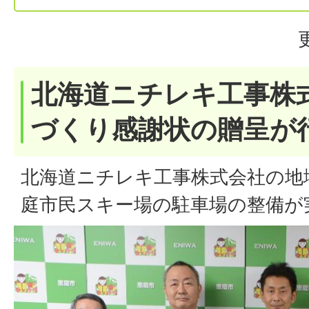
北海道ニチレキ工事株
づくり感謝状の贈呈が
北海道ニチレキ工事株式会社の地
庭市民スキー場の駐車場の整備が