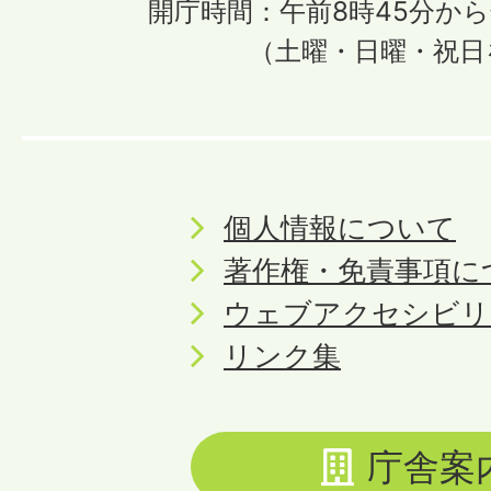
開庁時間：午前8時45分から
（土曜・日曜・祝日
個人情報について
著作権・免責事項に
ウェブアクセシビリ
リンク集
庁舎案