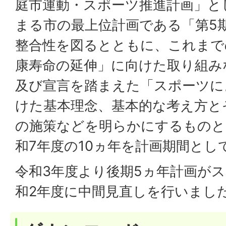
庭市運動・スポーツ推進計画」と
まる市の最上位計画である「第5
整合性を図るとともに、これまで
康寿命の延伸」に向けた取り組み
及び宣言を踏まえた「スポーツに
けた基本理念、基本的な考え方と
の施策などを明らかにするものと
和7年度の10ヵ年を計画期間とし
令和3年度より後期5ヵ年計画が
和2年度に中間見直しを行いまし