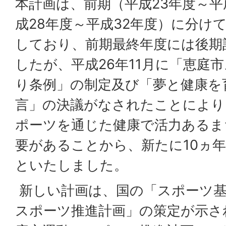
本計画は、前期（平成23年度～平
成28年度～平成32年度）に分け
しており、前期最終年度には後期
したが、平成26年11月に「恵庭
り条例」の制定及び「夢と健康を
言」の決議がなされたことにより
ポーツを通じた健康で活力あるま
要があることから、新たに10ヵ
といたしました。
新しい計画は、国の「スポーツ基
スポーツ推進計画」の策定が示さ