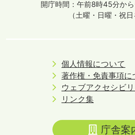
開庁時間：午前8時45分から
（土曜・日曜・祝日
個人情報について
著作権・免責事項に
ウェブアクセシビリ
リンク集
庁舎案