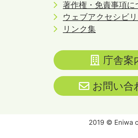
著作権・免責事項に
ウェブアクセシビリ
リンク集
庁舎案
お問い合
2019 © Eniwa ci