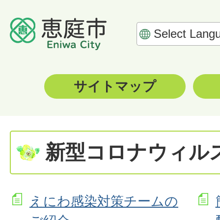
サイトマップ
新型コロナウィル
えにわ感染対策チームの