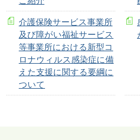
ご紹介
介護保険サービス事業所
及び障がい福祉サービス
等事業所における新型コ
ロナウィルス感染症に備
えた支援に関する要綱に
ついて