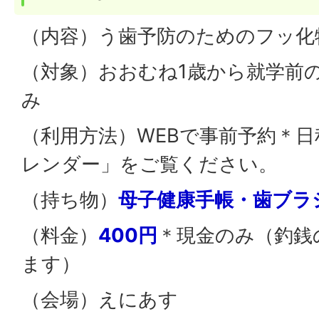
（内容）う歯予防のためのフッ化
（対象）おおむね1歳から就学前
み
（利用方法）WEBで事前予約＊
レンダー」をご覧ください。
（持ち物）
母子健康手帳・歯ブラ
（料金）
400円
＊現金のみ（釣銭
ます）
（会場）えにあす