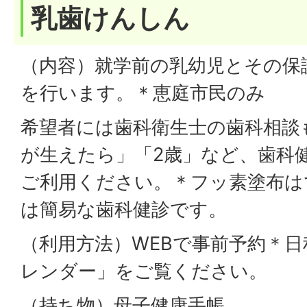
乳歯けんしん
（内容）就学前の乳幼児とその保
を行います。＊恵庭市民のみ
希望者には歯科衛生士の歯科相談
が生えたら」「2歳」など、歯科
ご利用ください。＊フッ素塗布は
は簡易な歯科健診です。
（利用方法）WEBで事前予約＊
レンダー」をご覧ください。
（持ち物）母子健康手帳