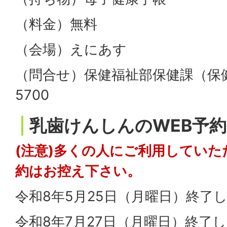
（料金）無料
（会場）えにあす
（問合せ）保健福祉部保健課（保健セ
5700
乳歯けんしんのWEB予約
(注意)多くの人にご利用してい
約はお控え下さい。
令和8年5月25日（月曜日）終了
令和8年7月27日（月曜日）終了