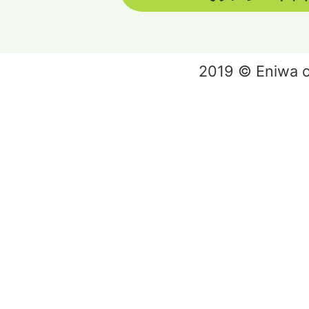
2019 © Eniwa ci