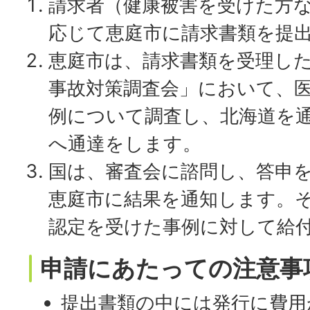
請求者（健康被害を受けた方
応じて恵庭市に請求書類を提
恵庭市は、請求書類を受理し
事故対策調査会」において、
例について調査し、北海道を
へ通達をします。
国は、審査会に諮問し、答申
恵庭市に結果を通知します。
認定を受けた事例に対して給
申請にあたっての注意事
提出書類の中には発行に費用