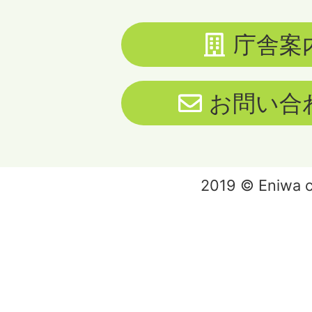
庁舎案
お問い合
2019 © Eniwa ci