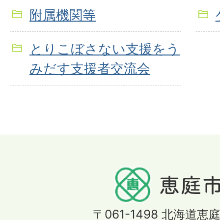
附属機関等
とりこぼさない支援をう
みだす支援者交流会
〒061-1498
北海道恵庭