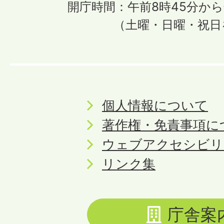
開庁時間：午前8時45分から
（土曜・日曜・祝日
個人情報について
著作権・免責事項に
ウェブアクセシビリ
リンク集
庁舎案