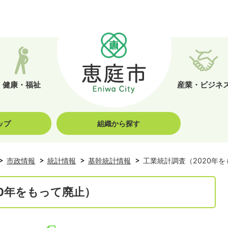
健康・福祉
産業・ビジネ
ップ
組織から探す
市政情報
統計情報
基幹統計情報
工業統計調査（2020年
20年をもって廃止）