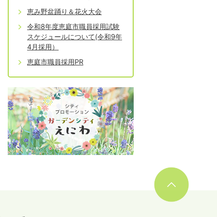
恵み野盆踊り＆花火大会
令和8年度恵庭市職員採用試験
スケジュールについて(令和9年
4月採用）
恵庭市職員採用PR