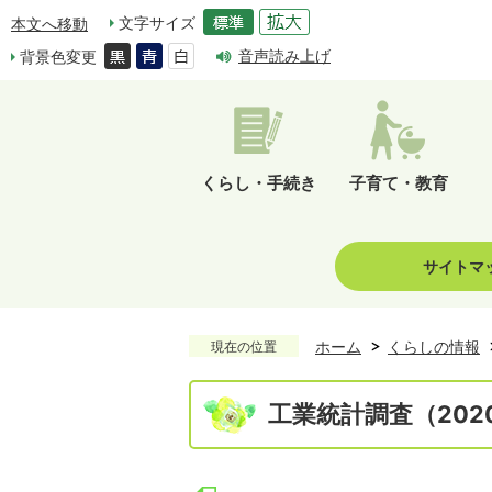
文字サイズ
本文へ移動
音声読み上げ
背景色変更
くらし・手続き
子育て・教育
サイトマ
ホーム
くらしの情報
現在の位置
工業統計調査（20