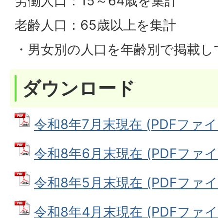
労働人口：15～64歳を集計
老齢人口：65歳以上を集計
・男女別の人口を年齢別で掲載し
ダウンロード
令和8年7月末現在 (PDFファイル:
令和8年6月末現在 (PDFファイル:
令和8年5月末現在 (PDFファイル:
令和8年4月末現在 (PDFファイル: