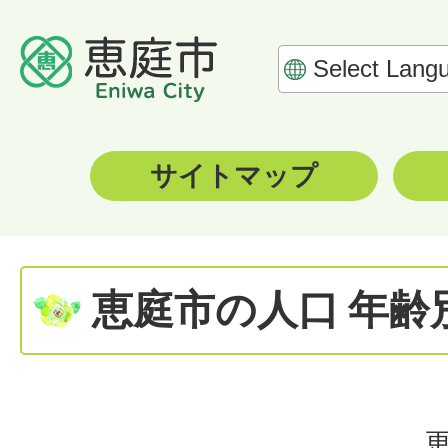
サイトマップ
恵庭市の人口 年齢
更