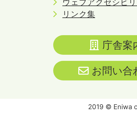
ウェブアクセシビリ
リンク集
庁舎案
お問い合
2019 © Eniwa ci