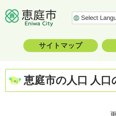
サイトマップ
恵庭市の人口 人口
更