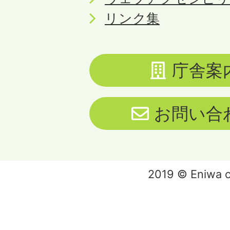
リンク集
庁舎案
お問い合
2019 © Eniwa ci