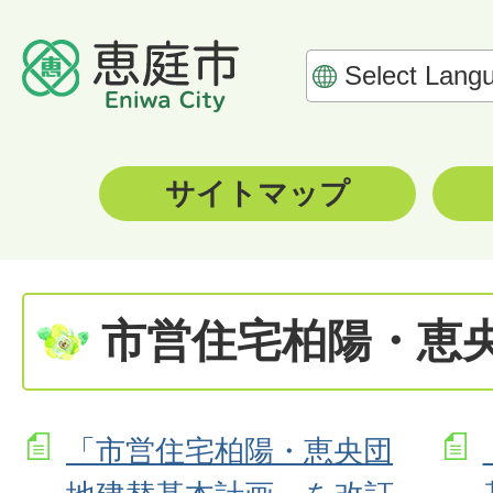
サイトマップ
市営住宅柏陽・恵
「市営住宅柏陽・恵央団