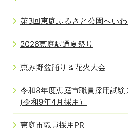
第3回恵庭ふるさと公園へいわ
2026恵庭駅通夏祭り
恵み野盆踊り＆花火大会
令和8年度恵庭市職員採用試
(令和9年4月採用）
恵庭市職員採用PR