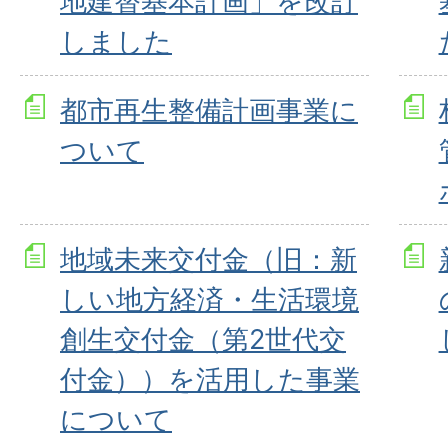
地建替基本計画」を改訂
しました
都市再生整備計画事業に
ついて
地域未来交付金（旧：新
しい地方経済・生活環境
創生交付金（第2世代交
付金））を活用した事業
について