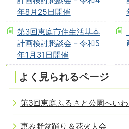
計画検討懇談会－令和4
年8月25日開催
第3回恵庭市住生活基本
計画検討懇談会－令和5
年1月31日開催
よく見られるページ
第3回恵庭ふるさと公園へいわ
恵み野盆踊り＆花火大会