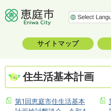
サイトマップ
住生活基本計画
第1回恵庭市住生活基本