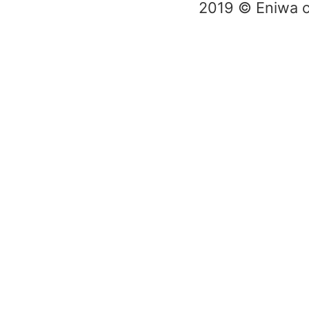
2019 © Eniwa ci