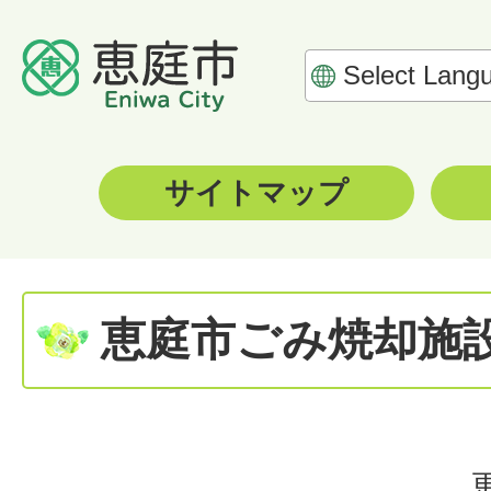
サイトマップ
恵庭市ごみ焼却施