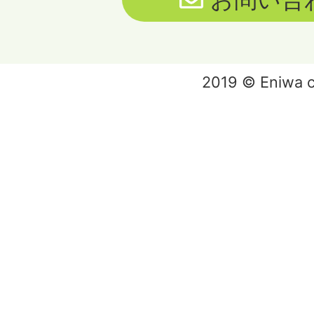
2019 © Eniwa ci