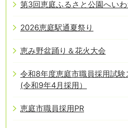
第3回恵庭ふるさと公園へいわ
2026恵庭駅通夏祭り
恵み野盆踊り＆花火大会
令和8年度恵庭市職員採用試
(令和9年4月採用）
恵庭市職員採用PR