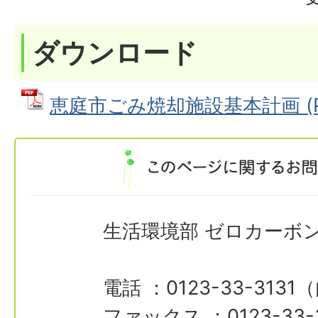
ダウンロード
恵庭市ごみ焼却施設基本計画 (PD
生活環境部 ゼロカーボ
電話 ：0123-33-3131
ファックス ：0123-33-