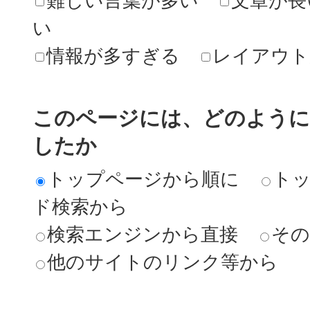
難しい言葉が多い
文章が長
い
情報が多すぎる
レイアウト
このページには、どのよう
したか
トップページから順に
ト
ド検索から
検索エンジンから直接
その
他のサイトのリンク等から