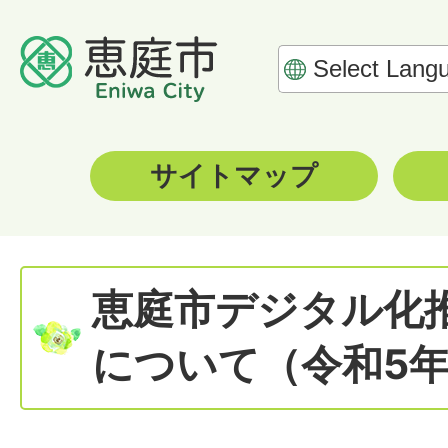
サイトマップ
恵庭市デジタル化
について（令和5年