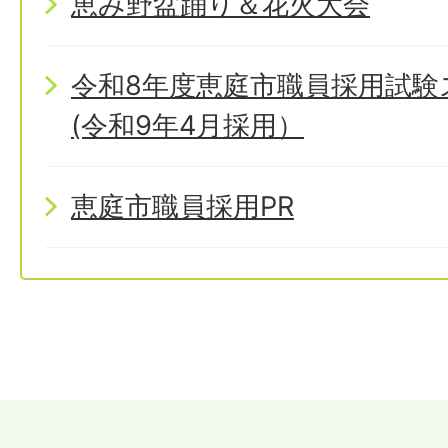
恵み野盆踊り＆花火大会
令和8年度恵庭市職員採用試
(令和9年4月採用）
恵庭市職員採用PR