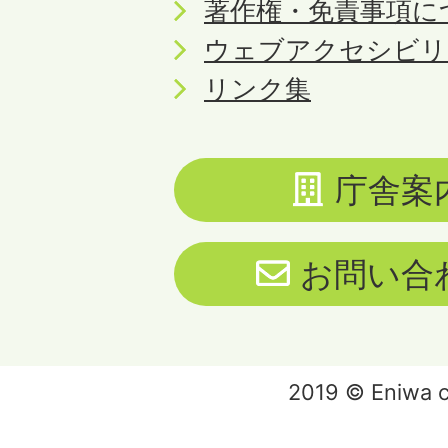
著作権・免責事項に
ウェブアクセシビリ
リンク集
庁舎案
お問い合
2019 © Eniwa ci