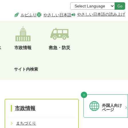
Go
やさしい日本語の読み上げ
ルビふり
やさしい日本語
ス
市政情報
救急・防災
サイト内検索
外国人向け
市政情報
ページ
まちづくり