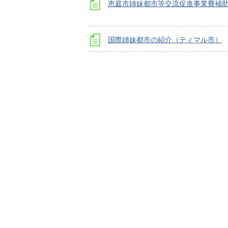
恵庭市姉妹都市等交流促進事業費補
国際姉妹都市の紹介（ティマル市）