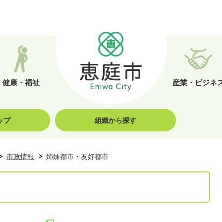
健康・福祉
産業・ビジネ
ップ
組織から探す
市政情報
姉妹都市・友好都市