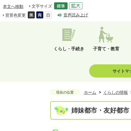
文字サイズ
本文へ移動
音声読み上げ
背景色変更
くらし・手続き
子育て・教育
サイトマ
ホーム
くらしの情報
現在の位置
姉妹都市・友好都市