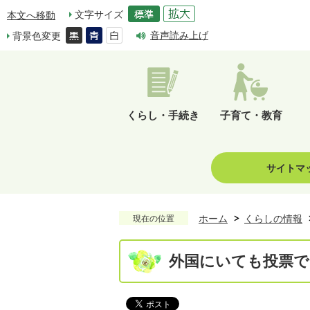
文字サイズ
本文へ移動
音声読み上げ
背景色変更
くらし・手続き
子育て・教育
サイトマ
ホーム
くらしの情報
現在の位置
外国にいても投票で