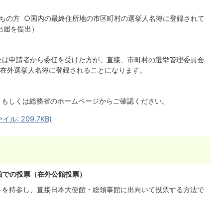
持ちの方 ○国内の最終住所地の市区町村の選挙人名簿に登録されて
出届を提出）
たは申請者から委任を受けた方が、直接、市町村の選挙管理委員会
在外選挙人名簿に登録されることになります。
、もしくは総務省のホームページからご確認ください。
: 209.7KB)
事館での投票（在外公館投票）
トを持参し、直接日本大使館・総領事館に出向いて投票する方法で