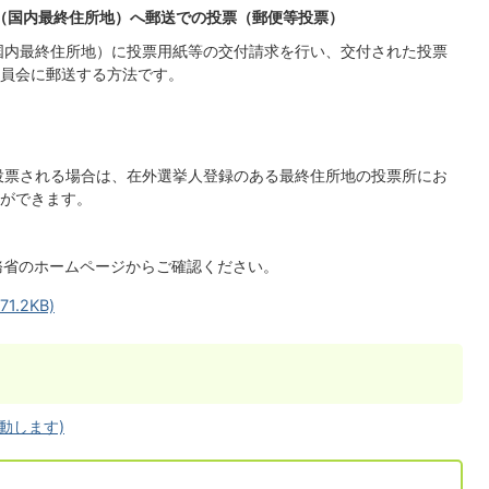
会（国内最終住所地）へ郵送での投票（郵便等投票）
国内最終住所地）に投票用紙等の交付請求を行い、交付された投票
員会に郵送する方法です。
投票される場合は、在外選挙人登録のある最終住所地の投票所にお
ができます。
務省のホームページからご確認ください。
.2KB)
動します)