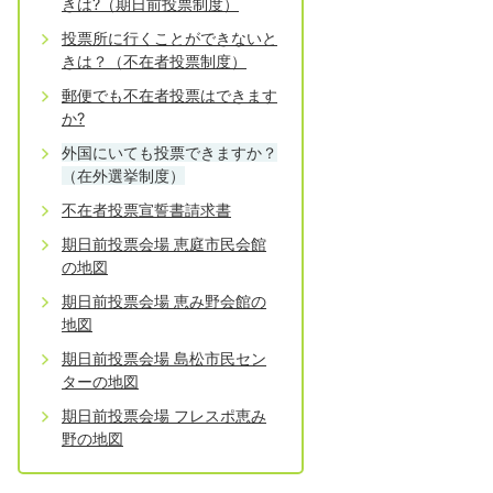
きは?（期日前投票制度）
投票所に行くことができないと
きは？（不在者投票制度）
郵便でも不在者投票はできます
か?
外国にいても投票できますか？
（在外選挙制度）
不在者投票宣誓書請求書
期日前投票会場 恵庭市民会館
の地図
期日前投票会場 恵み野会館の
地図
期日前投票会場 島松市民セン
ターの地図
期日前投票会場 フレスポ恵み
野の地図