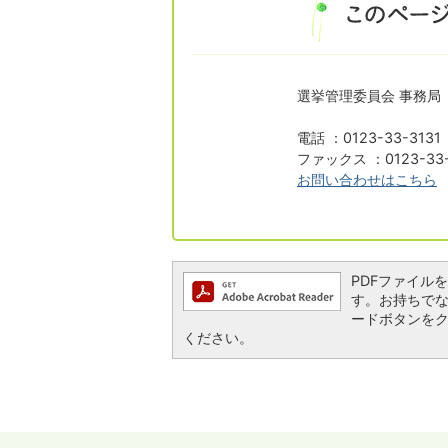
選挙管理委員会 事務局
電話 ：0123-33-313
ファックス ：0123-33-
お問い合わせはこちら
PDFファイルを閲
す。お持ちでない方
ードボタンを
ください。