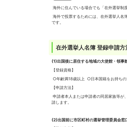
海外に住んでいる場合でも「在外選挙制
海外で投票するためには、在外選挙人名
です。
在外選挙人名簿 登録申請方
(1)出国後に居住する地域の大使館・領
【登録資格】
○年齢満18歳以上 ○日本国籍をお持ちの
【申請方法】
申請者本人または申請者の同居家族等が
請します。
(2)出国前に市区町村の選挙管理委員会