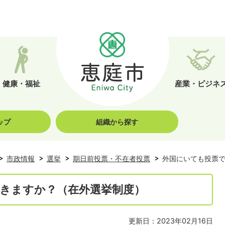
健康・福祉
産業・ビジネ
ップ
組織から探す
市政情報
選挙
期日前投票・不在者投票
外国にいても投票
きますか？（在外選挙制度）
更新日：2023年02月16日