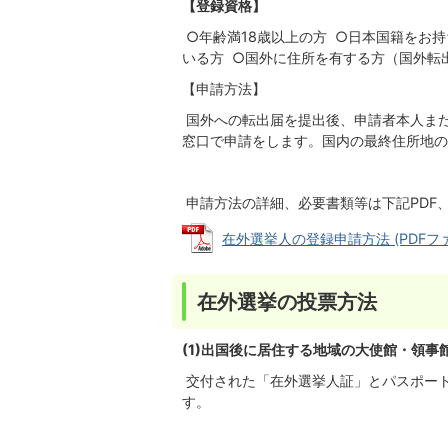
【登録資格】
○年齢満18歳以上の方 ○日本国籍をお
いる方 ○国外に住所を有する方（国外転
【申請方法】
国外への転出届を提出後、申請者本人ま
窓口で申請をします。国内の最終住所地の
申請方法の詳細、必要書類等は下記PDF
在外選挙人の登録申請方法 (PDFファイル
在外選挙の投票方法
(1)出国後に居住する地域の大使館・領
交付された「在外選挙人証」とパスポー
す。