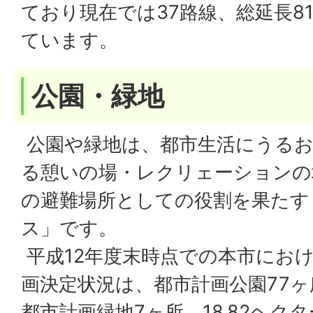
ており現在では37路線、総延長81
ています。
公園・緑地
公園や緑地は、都市生活にうるお
る憩いの場・レクリェーションの
の避難場所としての役割を果たす
ス」です。
平成12年度末時点での本市にお
画決定状況は、都市計画公園77ヶ所
都市計画緑地7ヶ所、18.82ヘク