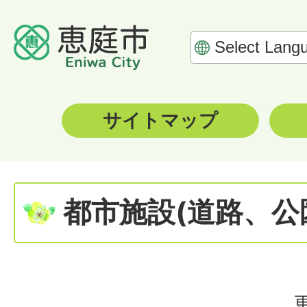
サイトマップ
都市施設(道路、公