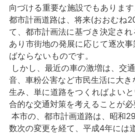
向づける重要な施設でもあります
都市計画道路は、将来(おおむね2
て、都市計画法に基づき決定され
あり市街地の発展に応じて逐次事
ばならないものです。
しかし、最近の車の激増は、交通
音、車粉公害など市民生活に大き
生み、単に道路をつくればよいと
合的な交通対策を考えることが必
本市の、都市計画道路は、昭和2
数次の変更を経て、平成4年には