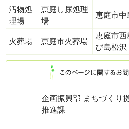
汚物処
恵庭し尿処理
恵庭市中
理場
場
恵庭市西
火葬場
恵庭市火葬場
び島松沢
企画振興部 まちづくり
推進課