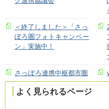
ク連携協議会
＜終了しました＞「さっ
ぽろ圏フォトキャンペー
ン」実施中！
さっぽろ連携中枢都市圏
よく見られるページ