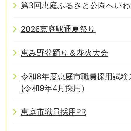
第3回恵庭ふるさと公園へいわ
2026恵庭駅通夏祭り
恵み野盆踊り＆花火大会
令和8年度恵庭市職員採用試
(令和9年4月採用）
恵庭市職員採用PR