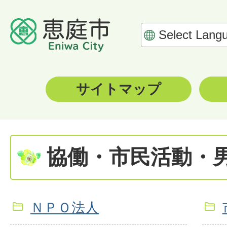
サイトマップ
協働・市民活動・
ＮＰＯ法人