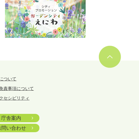
について
免責事項について
クセシビリティ
庁舎案内
お問い合わせ