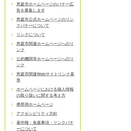
恵庭市ホームページのバナー広
告を募集します
恵庭市公式ホームページのリン
クバナーについて
リンクについて
恵庭市関連ホームページへのリ
ンク
公的機関等ホームページへのリ
ンク
恵庭市関連Webサイトリンク基
準
ホームページにおける個人情報
の取り扱いに関する考え方
携帯用ホームページ
アクセシビリティ方針
著作権・免責事項・リンクバナ
ーについて