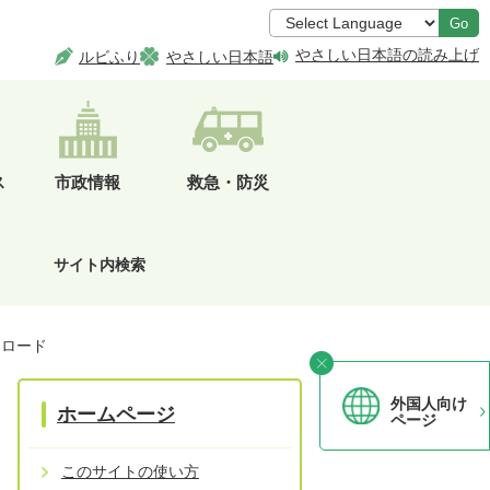
Go
やさしい日本語の読み上げ
ルビふり
やさしい日本語
ス
市政情報
救急・防災
サイト内検索
ンロード
外国人向け
ホームページ
ページ
このサイトの使い方