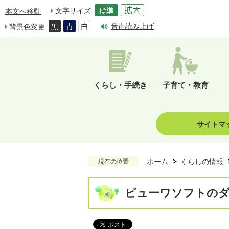
文字サイズ
本文へ移動
音声読み上げ
背景色変更
くらし・手続き
子育て・教育
サイトマ
ホーム
くらしの情報
現在の位置
ビューワソフトの