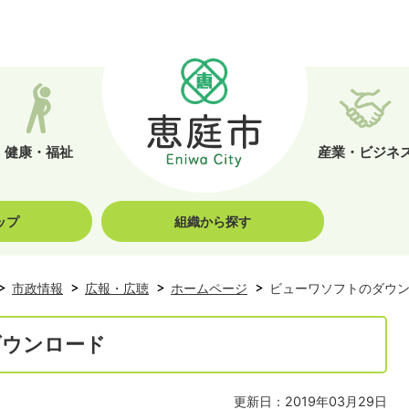
健康・福祉
産業・ビジネ
ップ
組織から探す
市政情報
広報・広聴
ホームページ
ビューワソフトのダウ
ダウンロード
更新日：2019年03月29日