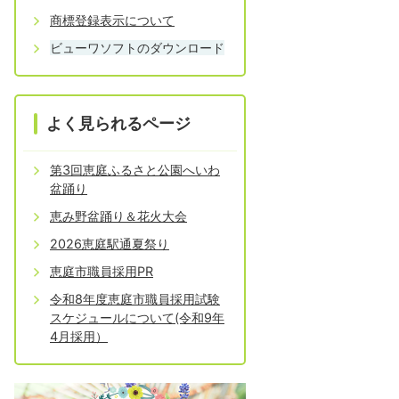
商標登録表示について
ビューワソフトのダウンロード
よく見られるページ
第3回恵庭ふるさと公園へいわ
盆踊り
恵み野盆踊り＆花火大会
2026恵庭駅通夏祭り
恵庭市職員採用PR
令和8年度恵庭市職員採用試験
スケジュールについて(令和9年
4月採用）