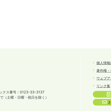
個人情報
著作権・
ウェブア
リンク集
クス番号：0123-33-3137
まで
（土曜・日曜・祝日を除く）