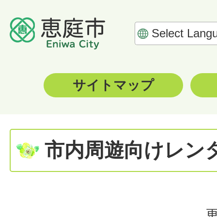
サイトマップ
市内周遊向けレン
更