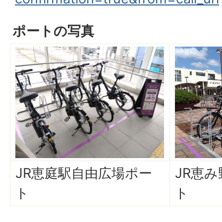
ポートの写真
JR恵庭駅自由広場ポー
JR恵
ト
ト