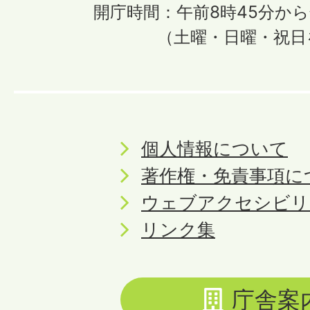
開庁時間：午前8時45分から
（土曜・日曜・祝日
個人情報について
著作権・免責事項に
ウェブアクセシビリ
リンク集
庁舎案