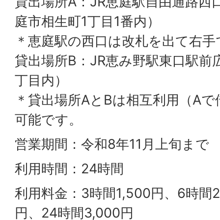
貸出場所A：JR恵庭駅自由通路西
庭市相生町1丁目1番内）
＊恵庭駅の西口は改札を出て右手
貸出場所B：JR恵み野駅東口駅前
丁目内）
＊貸出場所AとBは相互利用（Aで
可能です。
営業期間：令和8年11月上旬まで
利用時間：24時間
利用料金：3時間1,500円、6時間2,
円、24時間3,000円