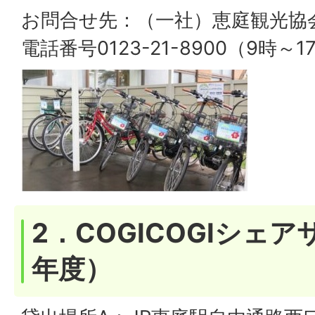
お問合せ先：（一社）恵庭観光協
電話番号0123-21-8900（9時～1
2．COGICOGIシェ
年度）