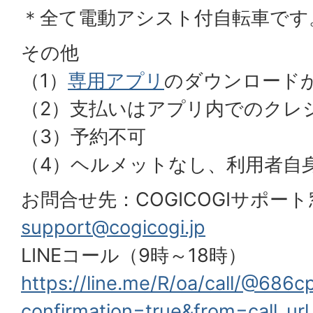
＊全て電動アシスト付自転車です
その他
（1）
専用アプリ
のダウンロード
（2）支払いはアプリ内でのクレ
（3）予約不可
（4）ヘルメットなし、利用者自
お問合せ先：COGICOGIサポー
support@cogicogi.jp
LINEコール（9時～18時）
https://line.me/R/oa/call/@686
confirmation=true&from=call_url