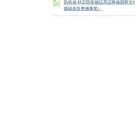
防衛省 特定防衛施設周辺整備調整交
園線改良整備事業）