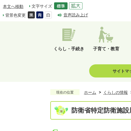
文字サイズ
本文へ移動
音声読み上げ
背景色変更
くらし・手続き
子育て・教育
サイトマ
ホーム
くらしの情報
現在の位置
防衛省特定防衛施設