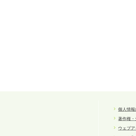
個人情報
著作権・
ウェブア