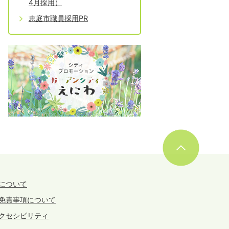
4月採用）
恵庭市職員採用PR
について
免責事項について
クセシビリティ