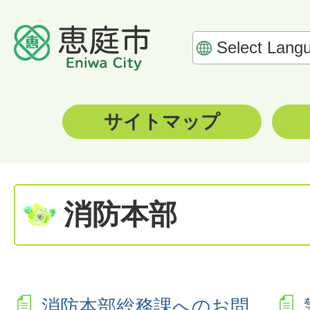
サイトマップ
消防本部
消防本部総務課へのお問