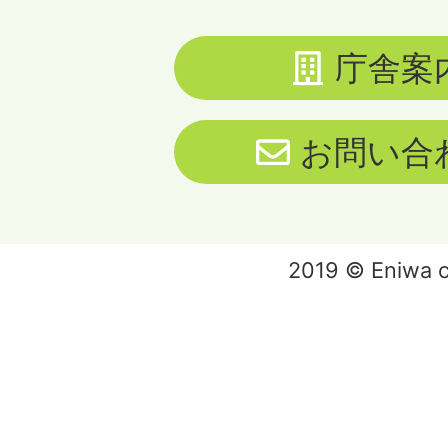
庁舎案
お問い合
2019 © Eniwa ci