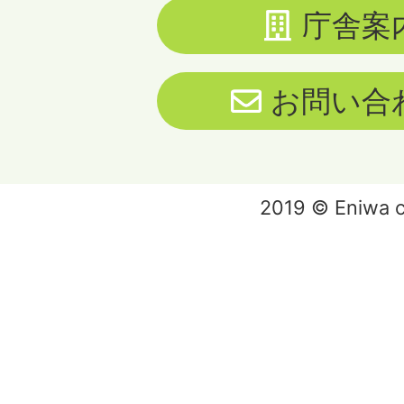
庁舎案
お問い合
2019 © Eniwa ci