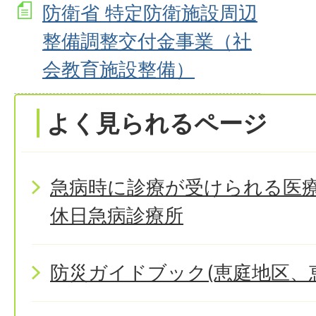
防衛省 特定防衛施設周辺
整備調整交付金事業（社
会教育施設整備）
よく見られるページ
急病時に診療が受けられる医
休日急病診療所
防災ガイドブック(恵庭地区、