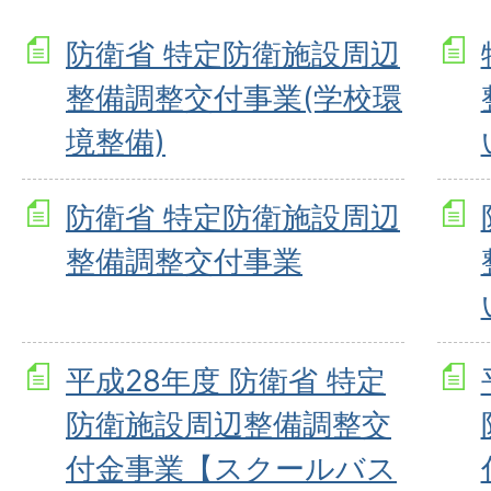
防衛省 特定防衛施設周辺
整備調整交付事業(学校環
境整備)
防衛省 特定防衛施設周辺
整備調整交付事業
平成28年度 防衛省 特定
防衛施設周辺整備調整交
付金事業【スクールバス