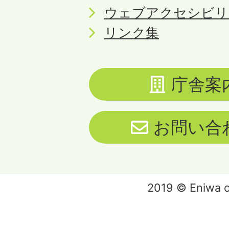
ウェブアクセシビリ
リンク集
庁舎案
お問い合
2019 © Eniwa ci