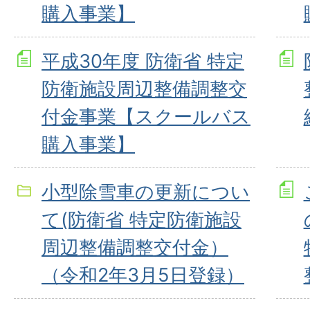
購入事業】
平成30年度 防衛省 特定
防衛施設周辺整備調整交
付金事業【スクールバス
購入事業】
小型除雪車の更新につい
て(防衛省 特定防衛施設
周辺整備調整交付金）
（令和2年3月5日登録）