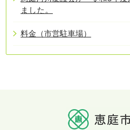
ました。
料金（市営駐車場）