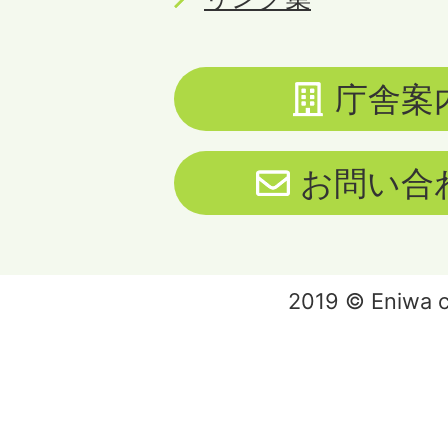
庁舎案
お問い合
2019 © Eniwa ci