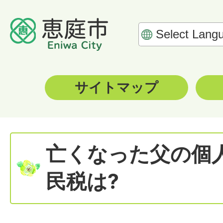
サイトマップ
亡くなった父の個
民税は?