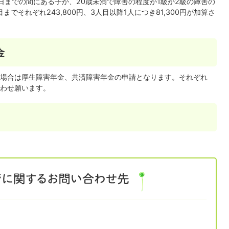
日までの間にある子か、20歳未満で障害の程度が1級か2級の障害の
でそれぞれ243,800円、3人目以降1人につき81,300円が加算さ
金
場合は厚生障害年金、共済障害年金の申請となります。それぞれ
わせ願います。