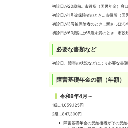
初診日が20歳前…市役所（国民年金）窓
初診日が1号被保険者のとき…市役所（国
初診日が3号被保険者のとき…新さっぽろ
初診日が60歳以上65歳未満のとき…市役
必要な書類など
初診日、障害の状況などにより必要な書類
障害基礎年金の額（年額）
令和8年
4月～
1級…1,059,125円
2級…847,300円
障害基礎年金の受給権者がその受給