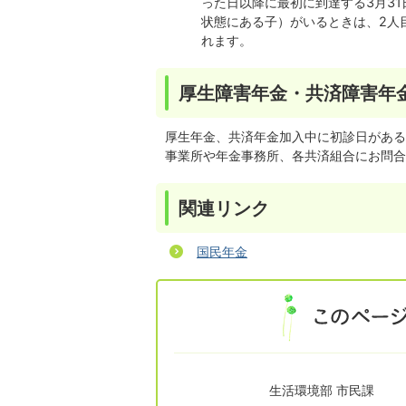
った日以降に最初に到達する3月31
状態にある子）がいるときは、2人目ま
れます。
厚生障害年金・共済障害年
厚生年金、共済年金加入中に初診日がある
事業所や年金事務所、各共済組合にお問合
関連リンク
国民年金
生活環境部 市民課