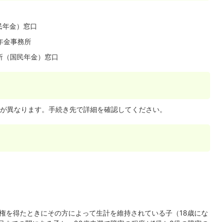
口
民年金）窓口
年金事務所
所（国民年金）窓口
が異なります。手続き先で詳細を確認してください。
権を得たときにその方によって生計を維持されている子（18歳にな