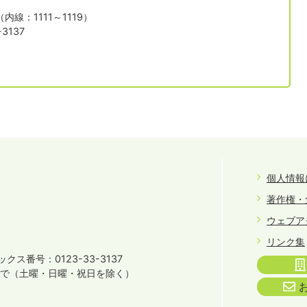
1（内線：1111～1119）
3137
個人情報
著作権・
ウェブア
リンク集
クス番号：0123-33-3137
まで
（土曜・日曜・祝日を除く）