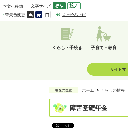
文字サイズ
本文へ移動
音声読み上げ
背景色変更
くらし・手続き
子育て・教育
サイトマ
ホーム
くらしの情報
現在の位置
障害基礎年金