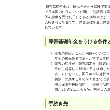
障害基礎年金は、国民年金の被保険者期間
で日本国内に住んでいる間に、初診日（障
師の診療を受けた日）がある病気やけがに
支給される年金です。障害基礎年金は障害
れています。
障害基礎年金をうける条件
障害の原因となった病気やけがにつ
年金の被保険者であった方で日本国
障害の程度が、障害認定日（障害の
日から起算して1年6ヶ月を経過し
す。）において、国民年金法施行令
初診日の属する月の前々月までに被
間と保険料免除期間（一部納付期間
間が3分の2以上あるか、初診日の
手続き先