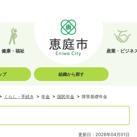
健康・福祉
産業・ビジネ
ップ
組織から探す
くらし・手続き
年金
国民年金
障害基礎年金
更新日：2026年04月01日