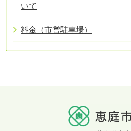
いて
料金（市営駐車場）