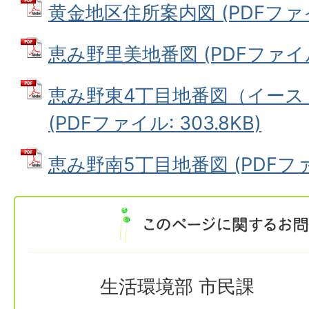
黄金地区住所案内図 (PDFファイル:
恵み野里美地番図 (PDFファイル: 
恵み野東4丁目地番図（イース
(PDFファイル: 303.8KB)
恵み野南5丁目地番図 (PDFファイ
生活環境部 市民課