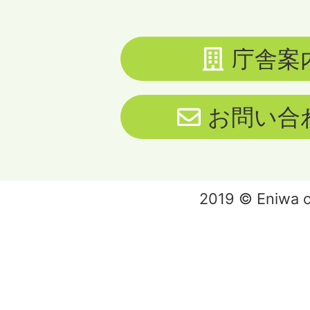
庁舎案
お問い合
2019 © Eniwa ci