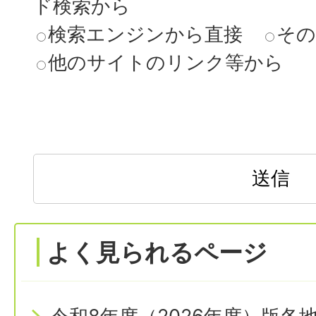
ド検索から
検索エンジンから直接
その
他のサイトのリンク等から
よく見られるページ