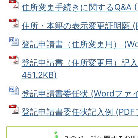
住所変更手続きに関するQ&A (PD
住所・本籍の表示変更証明願 (PD
登記申請書（住所変更用） (Word
登記申請書（住所変更用）記入例
451.2KB)
登記申請書委任状 (Wordファイル:
登記申請書委任状記入例 (PDFファ