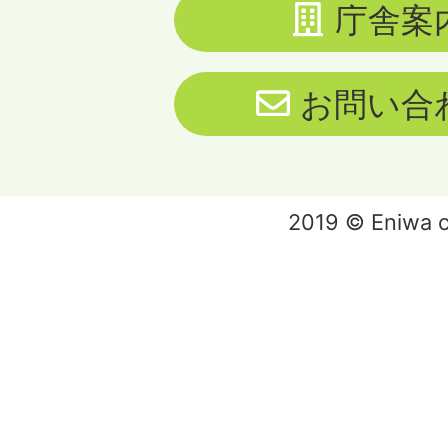
庁舎案
お問い合
2019 © Eniwa ci