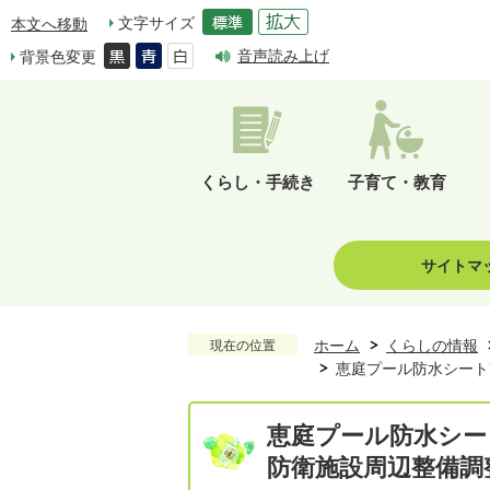
文字サイズ
本文へ移動
音声読み上げ
背景色変更
くらし・手続き
子育て・教育
サイトマ
ホーム
くらしの情報
現在の位置
恵庭プール防水シート
恵庭プール防水シー
防衛施設周辺整備調