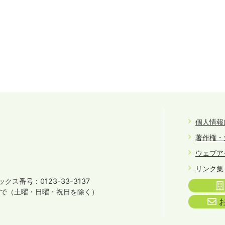
個人情報
著作権・
ウェブア
リンク集
クス番号：0123-33-3137
まで
（土曜・日曜・祝日を除く）