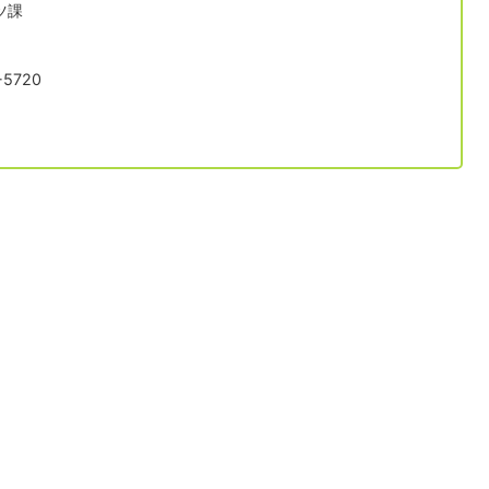
ツ課
5720