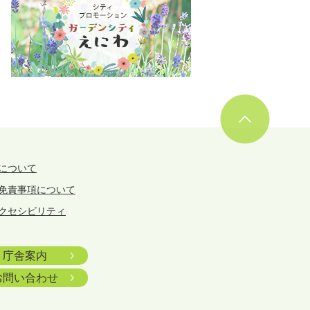
について
免責事項について
クセシビリティ
庁舎案内
お問い合わせ