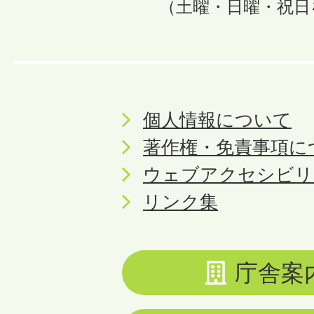
（土曜・日曜・祝日
個人情報について
著作権・免責事項に
ウェブアクセシビリ
リンク集
庁舎案