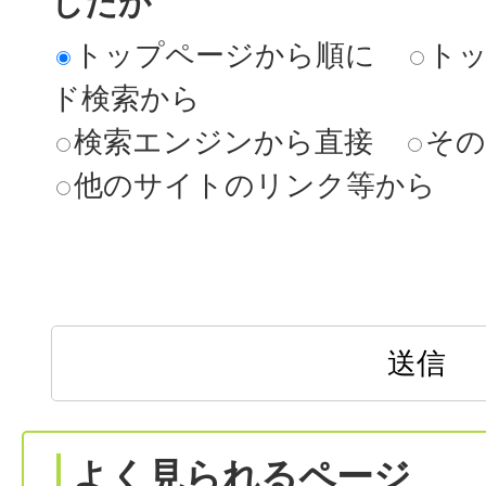
したか
トップページから順に
ト
ド検索から
検索エンジンから直接
その
他のサイトのリンク等から
よく見られるページ