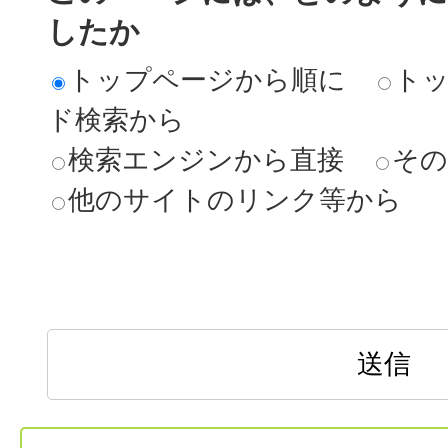
したか
トップページから順に
ト
ド検索から
検索エンジンから直接
その
他のサイトのリンク等から