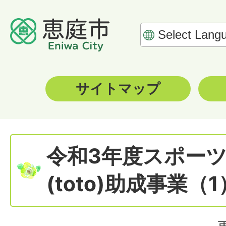
サイトマップ
令和3年度スポー
(toto)助成事業（