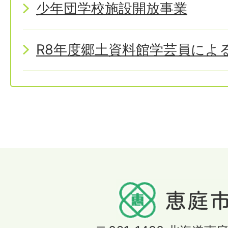
少年団学校施設開放事業
R8年度郷土資料館学芸員によ