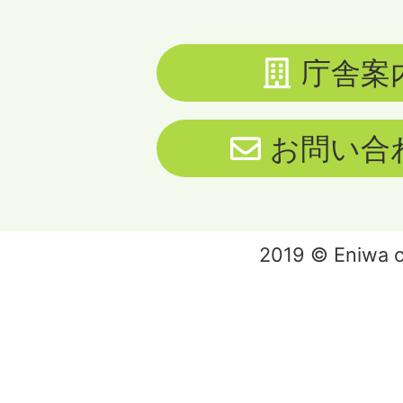
庁舎案
お問い合
2019 © Eniwa ci