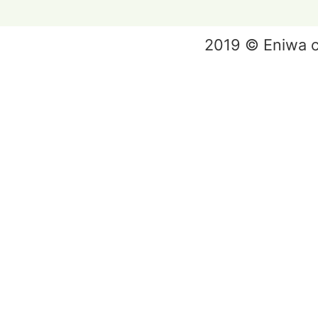
2019 © Eniwa ci