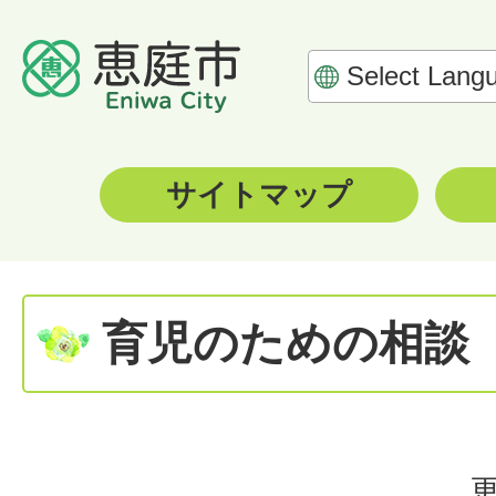
サイトマップ
育児のための相談
更