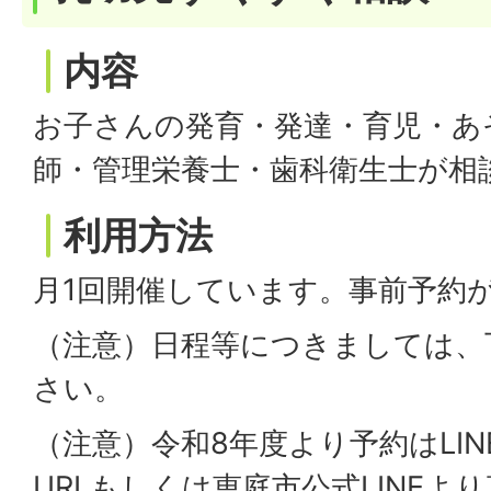
内容
お子さんの発育・発達・育児・あ
師・管理栄養士・歯科衛生士が相
利用方法
月1回開催しています。事前予約
（注意）日程等につきましては、
さい。
（注意）令和8年度より予約はLI
URLもしくは恵庭市公式LINEよ