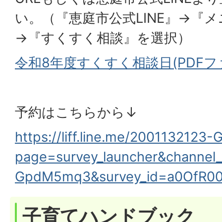
い。（『恵庭市公式LINE』→『
→『すくすく相談』を選択）
令和8年度すくすく相談日(PDFファイ
予約はこちらから↓
https://liff.line.me/200113212
page=survey_launcher&channel_
GpdM5mq3&survey_id=a0OfR0
子育てハンドブック