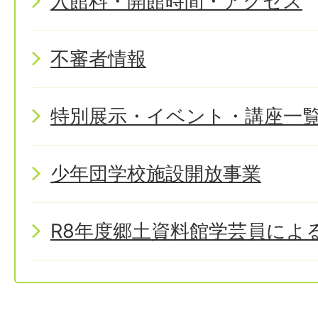
入館料・開館時間・アクセス
不審者情報
特別展示・イベント・講座一
少年団学校施設開放事業
R8年度郷土資料館学芸員によ