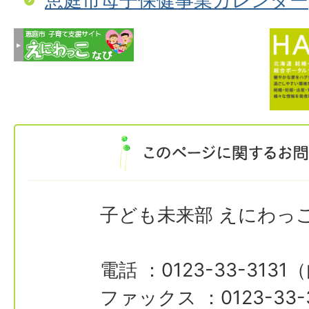
恵庭市母子保健事業カレンダー
子ども未来部 えにわっ
電話 ：0123-33-3131
ファックス ：0123-33-3137​​