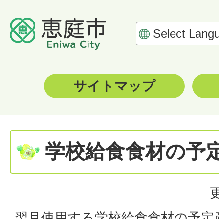
サイトマップ
学校給食食材の予
翌月使用する学校給食食材の予定