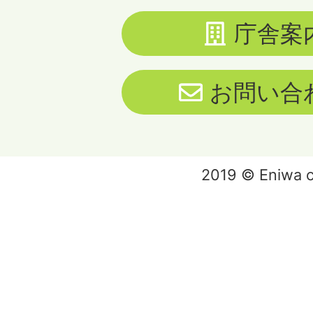
庁舎案
お問い合
2019 © Eniwa ci