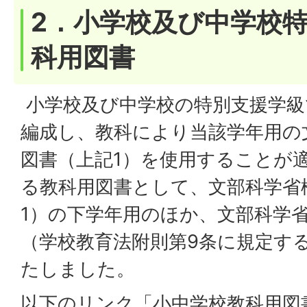
2．小学校及び中学校
科用図書
小学校及び中学校の特別支援学級
編成し、教科により当該学年用の
図書（上記1）を使用することが
る教科用図書として、文部科学省
1）の下学年用のほか、文部科学
（学校教育法附則第9条に規定す
たしました。
以下のリンク「小中学校教科用図