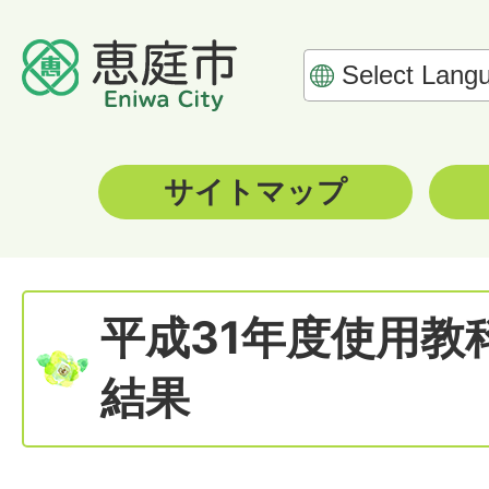
サイトマップ
平成31年度使用教
結果