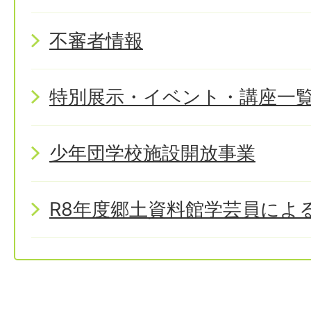
不審者情報
特別展示・イベント・講座一
少年団学校施設開放事業
R8年度郷土資料館学芸員によ